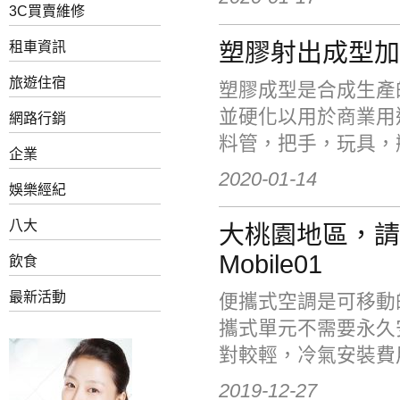
3C買賣維修
塑膠射出成型加
租車資訊
旅遊住宿
塑膠成型是合成生產
並硬化以用於商業用
網路行銷
料管，把手，玩具，瓶
企業
2020-01-14
娛樂經紀
八大
大桃園地區，請
Mobile01
飲食
最新活動
便攜式空調是可移動
攜式單元不需要永久
對較輕，冷氣安裝費用
2019-12-27