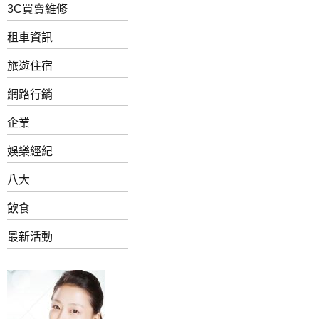
3C買賣維修
租車資訊
旅遊住宿
網路行銷
企業
娛樂經紀
八大
飲食
最新活動