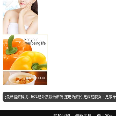
新醫療科技--骨科體外震波治療儀 運用治療於 足底筋膜炎、足跟骨刺
關於我們
最新消息
產品案例