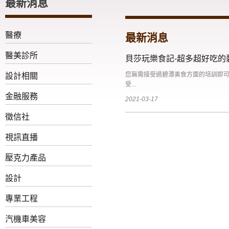
最新消息
醫療
最新消息
醫美診所
貝莎玩樂食記-超多超好吃
您無需接受過碧潭美食方面的培訓即
設計相關
受...
金融服務
2021-03-17
徵信社
視訊直播
壓克力產品
設計
專業工程
汽機車美容