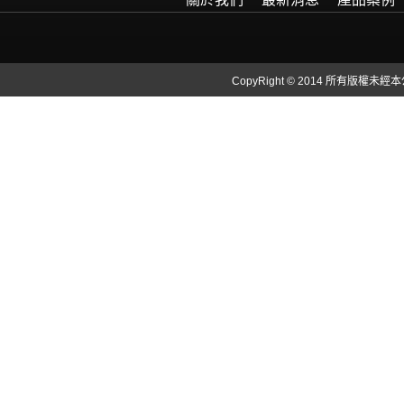
CopyRight © 2014 所有版權未