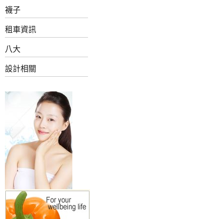
襪子
租車資訊
八大
設計相關