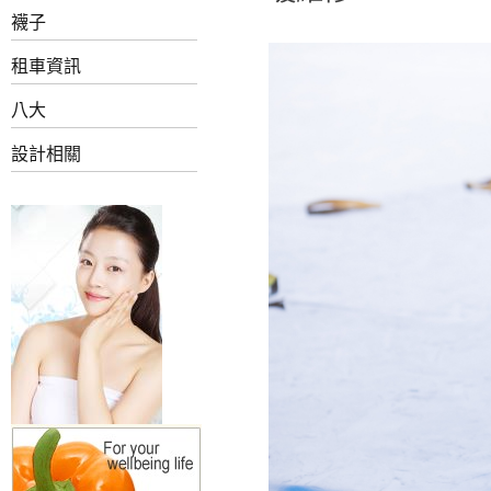
襪子
租車資訊
八大
設計相關