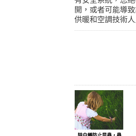
開，或者可能導致
供暖和空調技術人
除白蟻防止昆蟲，蟲...