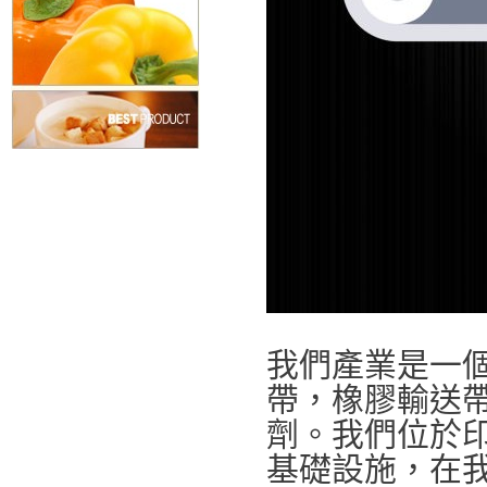
我們產業是一
帶，橡膠輸送
劑。我們位於
基礎設施，在