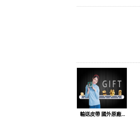
輸送皮帶 國外原廠...