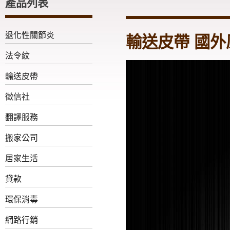
產品列表
退化性關節炎
輸送皮帶 國
法令紋
輸送皮帶
徵信社
翻譯服務
搬家公司
居家生活
貸款
環保消毒
網路行銷