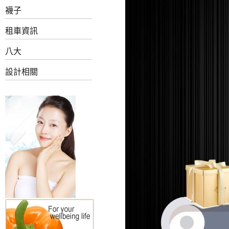
襪子
租車資訊
八大
設計相關