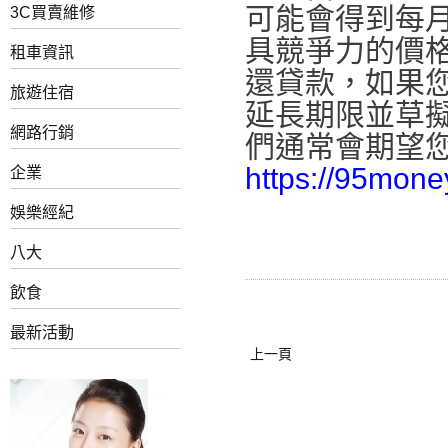
可能會得到每
3C買賣維修
具競爭力的價
租車資訊
還貸款，如果
旅遊住宿
延長期限並草
網路行銷
們通常會期望
https://95mone
企業
娛樂經紀
八大
飲食
最新活動
上一頁