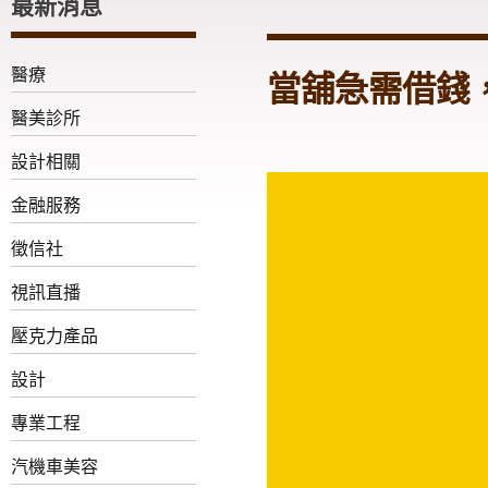
最新消息
醫療
當舖急需借錢
醫美診所
設計相關
金融服務
徵信社
視訊直播
壓克力產品
設計
專業工程
汽機車美容