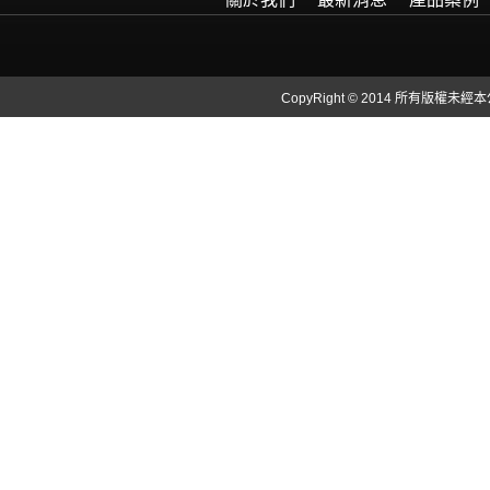
CopyRight © 2014 所有版權未