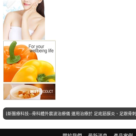
新醫療科技--骨科體外震波治療儀 運用治療於 足底筋膜炎、足跟骨刺
關於我們
最新消息
產品案例