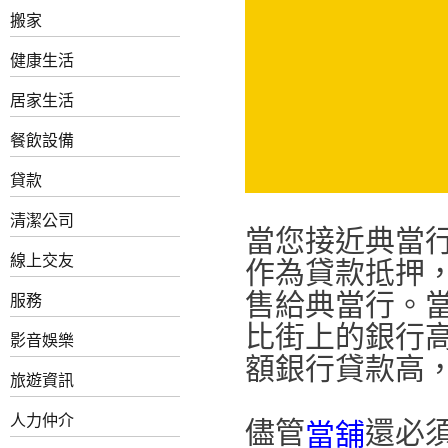
搬家
健康生活
居家生活
餐飲設備
貸款
清潔公司
當您接近典當
線上交友
作為貸款抵押
售給典當行。
服務
比街上的銀行
影音娛樂
額銀行貸款高
旅遊資訊
人力仲介
儘管
還必
當舖