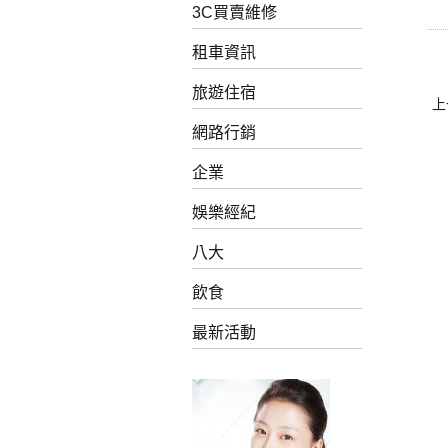
3C買賣維修
租車資訊
旅遊住宿
上
網路行銷
企業
娛樂經紀
八大
飲食
最新活動