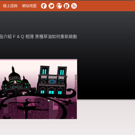
線上諮詢
網站地圖
品介紹
F & Q
相簿
黑種草油如何重新啟動