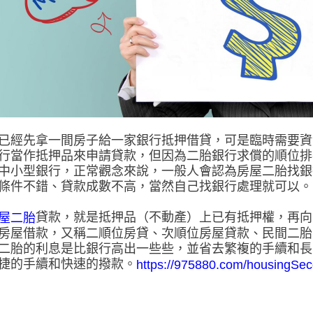
已經先拿一間房子給一家銀行抵押借貸，可是臨時需要資
行當作抵押品來申請貸款，但因為二胎銀行求償的順位排
中小型銀行，正常觀念來說，一般人會認為房屋二胎找銀
條件不錯、貸款成數不高，當然自己找銀行處理就可以。
貸款，就是抵押品（不動產）上已有抵押權，再向
屋二胎
房屋借款，又稱二順位房貸、次順位房屋貸款、民間二胎
二胎的利息是比銀行高出一些些，並省去繁複的手續和長
捷的手續和快速的撥款。
https://975880.com/housingSec