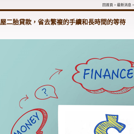
回首頁
>
最新消息
屋二胎貸款，省去繁複的手續和長時間的等待