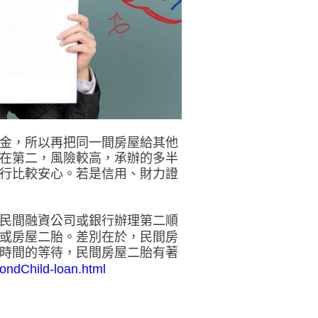
金，所以再把同一間房屋給其他
在第二，風險較高，承辦的多半
行比較安心。若是信用、財力證
民間融資公司或銀行辦理第二順
或房屋二胎。差別在於，民間房
時間的等待，民間房屋二胎有著
ondChild-loan.html