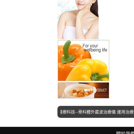
震波治療，本院引進最新醫療科技--骨科體外震波治療儀 運用治療於 
關於我