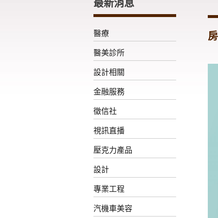
最新消息
醫療
房
醫美診所
設計相關
金融服務
徵信社
視訊直播
壓克力產品
設計
專業工程
汽機車美容