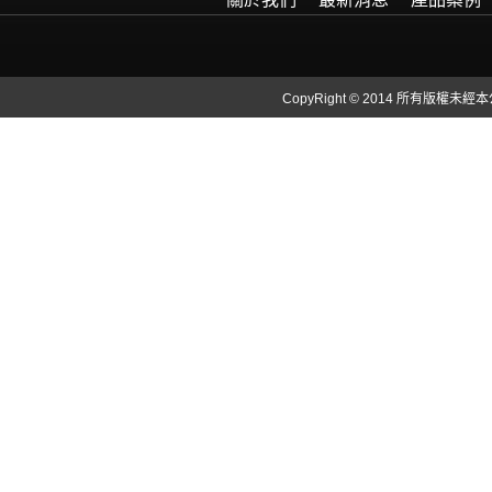
CopyRight © 2014 所有版權未