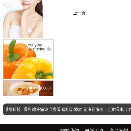
上一頁
療科技--骨科體外震波治療儀 運用治療於 足底筋膜炎、足跟骨刺：腳
關於我們
最新消息
產品案例