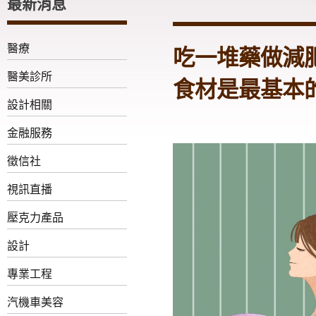
最新消息
醫療
​吃一堆藥做
醫美診所
食材是最基本
設計相關
金融服務
徵信社
視訊直播
壓克力產品
設計
專業工程
汽機車美容