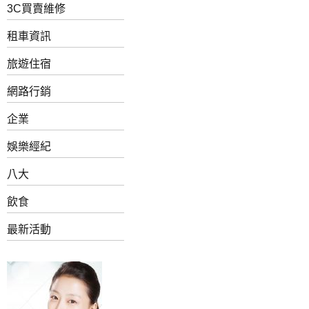
3C買賣維修
租車資訊
旅遊住宿
網路行銷
企業
娛樂經紀
八大
飲食
最新活動