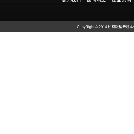
CopyRight © 2014 所有版權未