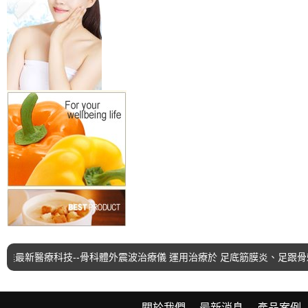
新醫療科技--骨科體外震波治療儀 運用治療於 足底筋膜炎、足跟骨
關於我們
最新消息
產品案例